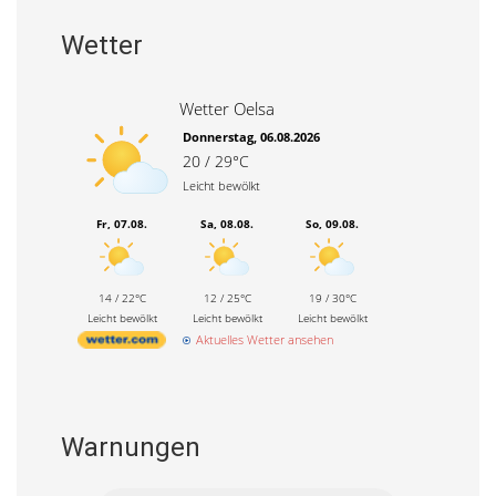
Wetter
Wetter Oelsa
Donnerstag, 06.08.2026
20 / 29°C
Leicht bewölkt
Fr, 07.08.
Sa, 08.08.
So, 09.08.
14 / 22°C
12 / 25°C
19 / 30°C
Leicht bewölkt
Leicht bewölkt
Leicht bewölkt
Aktuelles Wetter ansehen
Warnungen