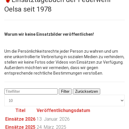
Oelsa seit 1978
Warum wir keine Einsatzbilder veröffentlichen!
Um die Persönlichkeitsrechte jeder Person zu wahren und um
eine unkontrollierte Verbreitung in sozialen Medien zu verhindern,
stellen wir keine Fotos oder Videos von Einsätzen zur Verfügung.
Außerdem möchten wir vermeiden, dass wir gegen
entsprechende rechtliche Bestimmungen verstoßen.
Titelfilter
Filter
Zurücksetzen
Anzeige #
Titel
Veröffentlichungsdatum
Beiträge
Einsätze 2026
13. Januar. 2026
Einsätze 2025
24. März. 2025