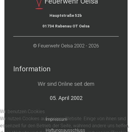
Feuerwehr Oelsa
Hauptstraße 52b
01734 Rabenau OT Oelsa
© Feuerwehr Oelsa 2002 - 2026
Information
Wir sind Online seit dem
05. April 2002
Wir benutzen Cookies
Wir nutzen Cookies auf unserer Website. Einige von ihnen sind
Impressum
essenziell für den Betrieb der Seite, während andere uns helfen,
Haftungsausschluss