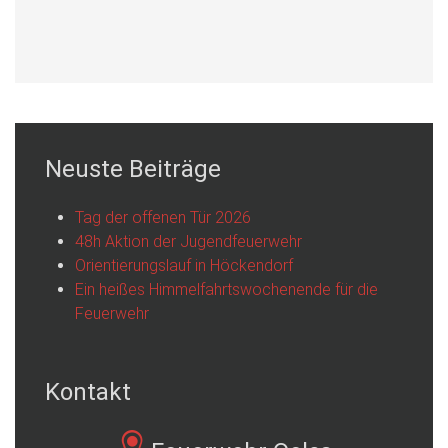
Neuste Beiträge
Tag der offenen Tür 2026
48h Aktion der Jugendfeuerwehr
Orientierungslauf in Höckendorf
Ein heißes Himmelfahrtswochenende für die
Feuerwehr
Kontakt