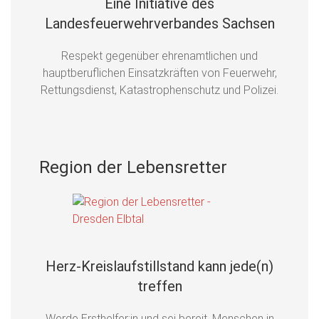
Eine Initiative des
Landesfeuerwehrverbandes Sachsen
Respekt gegenüber ehrenamtlichen und
hauptberuflichen Einsatzkräften von Feuerwehr,
Rettungsdienst, Katastrophenschutz und Polizei.
Region der Lebensretter
Herz-Kreislaufstillstand kann jede(n)
treffen
Werde Ersthelfer:in und sei bereit, Menschen in