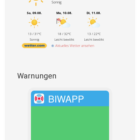
Sonnig
So, 09.08.
Mo, 10.08.
Di, 11.08.
13 / 31°C
18 / 32°C
13 / 22°C
Sonnig
Leicht bewölkt
Leicht bewölkt
Aktuelles Wetter ansehen
Warnungen
BIWAPP