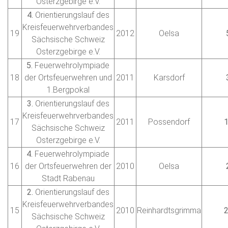
Osterzgebirge e.V.
4.
Orientierungslauf des
Kreisfeuerwehrverbandes
19
2012
Oelsa
Sächsische Schweiz
Osterzgebirge e.V.
5.
Feuerwehrolympiade
18
der Ortsfeuerwehren und
2011
Karsdorf
1.Bergpokal
3.
Orientierungslauf des
Kreisfeuerwehrverbandes
17
2011
Possendorf
Sächsische Schweiz
Osterzgebirge e.V.
4.
Feuerwehrolympiade
16
der Ortsfeuerwehren der
2010
Oelsa
Stadt Rabenau
2.
Orientierungslauf des
Kreisfeuerwehrverbandes
15
2010
Reinhardtsgrimma
Sächsische Schweiz