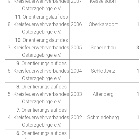
9
Kreisfeuerwehrverbandes
2007
Kesselsdorf
Osterzgebirge e.V.
11.
Orientierungslauf des
8
Kreisfeuerwehrverbandes
2006
Oberkarsdorf
Osterzgebirge e.V.
10.
Orientierungslauf des
7
Kreisfeuerwehrverbandes
2005
Schellerhau
Osterzgebirge e.V.
9.
Orientierungslauf des
6
Kreisfeuerwehrverbandes
2004
Schlottwitz
Osterzgebirge e.V.
8.
Orientierungslauf des
5
Kreisfeuerwehrverbandes
2003
Altenberg
Osterzgebirge e.V.
7.
Orientierungslauf des
4
Kreisfeuerwehrverbandes
2002
Schmiedeberg
Osterzgebirge e.V.
6.
Orientierungslauf des