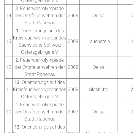
Osterzgebirge e.V.
3.
Feuerwehrolympiade
14
der Ortsfeuerwehren der
2009
Oelsa
Stadt Rabenau
1.
Orientierungslauf des
Kreisfeuerwehrverbandes
13
2009
Lauenstein
Sächsische Schweiz
Osterzgebirge e.V.
2.
Feuerwehrolympiade
12
der Ortsfeuerwehren der
2008
Oelsa
Stadt Rabenau
13.
Orientierungslauf des
11
Kreisfeuerwehrverbandes
2008
Glashütte
Osterzgebirge e.V.
1.
Feuerwehrolympiade
10
der Ortsfeuerwehren der
2007
Oelsa
Stadt Rabenau
12.
Orientierungslauf des