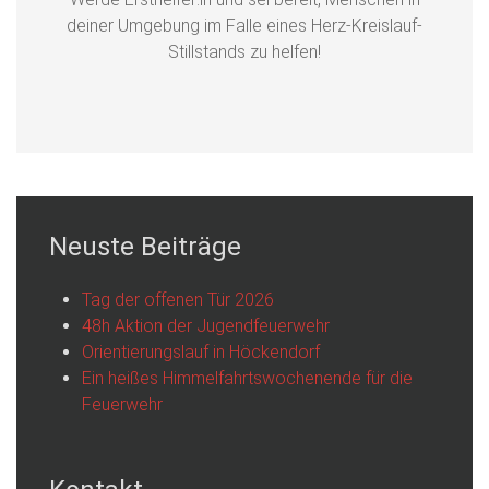
deiner Umgebung im Falle eines Herz-Kreislauf-
Stillstands zu helfen!
Neuste Beiträge
Tag der offenen Tür 2026
48h Aktion der Jugendfeuerwehr
Orientierungslauf in Höckendorf
Ein heißes Himmelfahrtswochenende für die
Feuerwehr